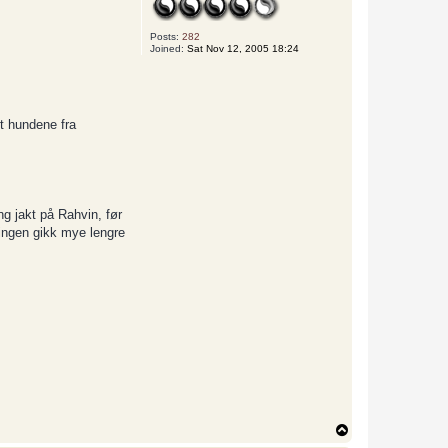
Posts:
282
Joined:
Sat Nov 12, 2005 18:24
rt hundene fra
ng jakt på Rahvin, før
ingen gikk mye lengre
T
o