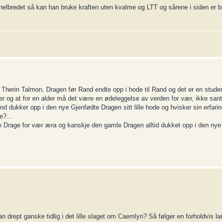
 helbredet så kan han bruke kraften uten kvalme og LTT og sårene i siden er b
Therin Talmon, Dragen før Rand endte opp i hode til Rand og det er en studen
inner og at for en alder må det være en ødeleggelse av verden for vær, ikke san
nd dukker opp i den nye Gjenfødte Dragen sitt lille hode og hvisker sin erfarin
e?...
 Drage for vær æra og kanskje den gamle Dragen alltid dukket opp i den nye s
 drept ganske tidlig i det lille slaget om Caemlyn? Så følger en forholdvis la